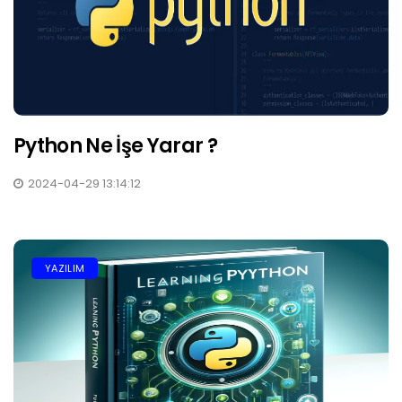
Python Ne İşe Yarar ?
2024-04-29 13:14:12
YAZILIM