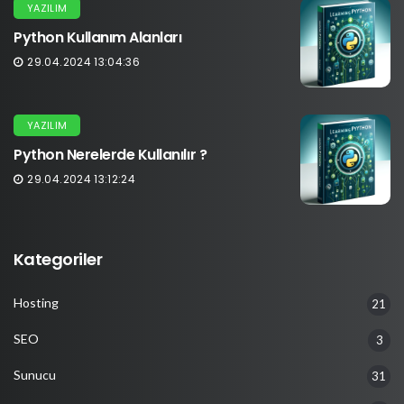
YAZILIM
Python Kullanım Alanları
29.04.2024 13:04:36
YAZILIM
Python Nerelerde Kullanılır ?
29.04.2024 13:12:24
Kategoriler
Hosting
21
SEO
3
Sunucu
31