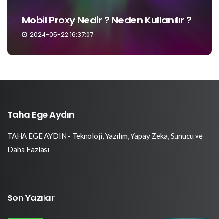
Software RAID Ve Hardware RA
anılır ?
Karşılaştırması
2024-05-14 10:52:12
Taha Ege Aydın
TAHA EGE AYDIN - Teknoloji, Yazılım, Yapay Zeka, Sunucu ve
Daha Fazlası
Son Yazılar