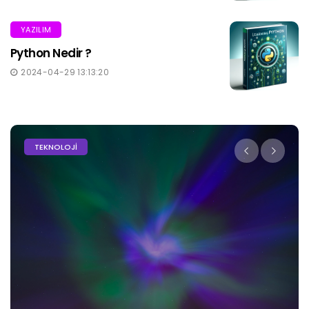
YAZILIM
Python Nedir ?
2024-04-29 13:13:20
SUNUCU