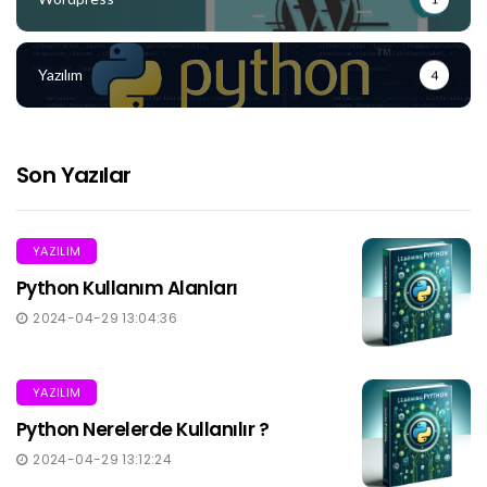
Yazılım
4
Son Yazılar
YAZILIM
Python Kullanım Alanları
2024-04-29 13:04:36
YAZILIM
Python Nerelerde Kullanılır ?
2024-04-29 13:12:24